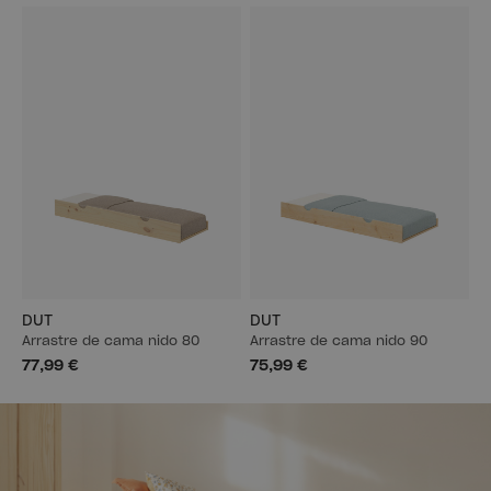
DUT
DUT
Arrastre de cama nido 80
Arrastre de cama nido 90
77,99 €
75,99 €