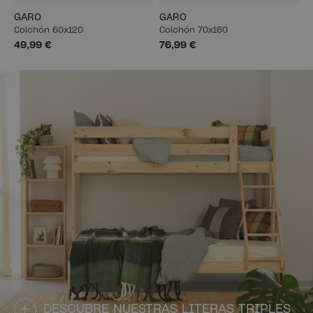
GARO
GARO
Colchón 60x120
Colchón 70x160
49,99 €
76,99 €
DESCUBRE NUESTRAS LITERAS TRIPLES