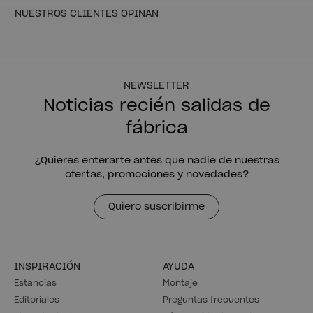
DUT
DUT
LAMAS SOMIER CAMA 160
LAMAS SOMIER CAMA 180
43,99 €
49,99 €
NOVEDAD
NOVEDAD
LIBE
LIBE