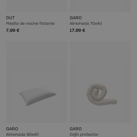
DUT
GARO
Mesita de noche flotante
Almohada 70x40
7,99 €
17,99 €
GARO
GARO
Almohada 90x40
Cojín protector