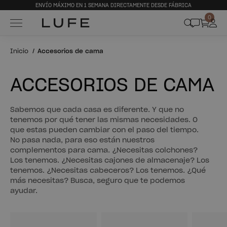
ENVÍO MÁXIMO EN 1 SEMANA DIRECTAMENTE DESDE FÁBRICA
0
Inicio
Accesorios de cama
ACCESORIOS DE CAMA
Sabemos que cada casa es diferente. Y que no
tenemos por qué tener las mismas necesidades. O
que estas pueden cambiar con el paso del tiempo.
No pasa nada, para eso están nuestros
complementos para cama. ¿Necesitas colchones?
Los tenemos. ¿Necesitas cajones de almacenaje? Los
tenemos. ¿Necesitas cabeceros? Los tenemos. ¿Qué
más necesitas? Busca, seguro que te podemos
ayudar.