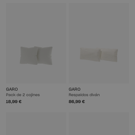
GARO
GARO
Pack de 2 cojines
Respaldos diván
18,99 €
86,99 €