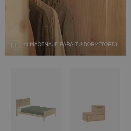
ALMACENAJE PARA TU DORMITORIO