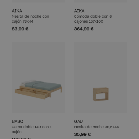
AIKA
AIKA
Mesita de noche con
Cómoda doble con 6
cajón 78x44
cajones 157x100
83,99 €
364,99 €
BASO
GAU
Cama doble 140 con 1
Mesita de noche 38,5x44
cajón
35,99 €