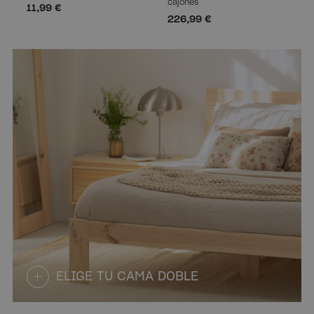
cajones
11,99 €
226,99 €
ELIGE TU CAMA DOBLE