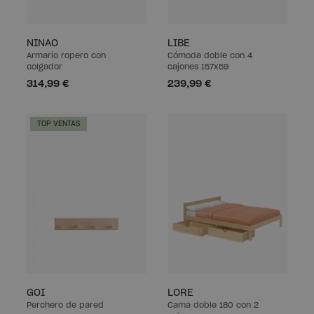
NINAO
LIBE
Armario ropero con
Cómoda doble con 4
colgador
cajones 157x59
314,99 €
239,99 €
TOP VENTAS
GOI
LORE
Perchero de pared
Cama doble 180 con 2