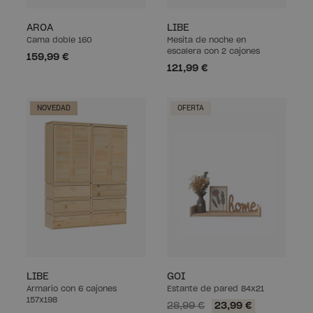
AROA
LIBE
Cama doble 160
Mesita de noche en
escalera con 2 cajones
159,99 €
121,99 €
NOVEDAD
OFERTA
LIBE
GOI
Armario con 6 cajones
Estante de pared 84x21
157x198
28,99 €
23,99 €