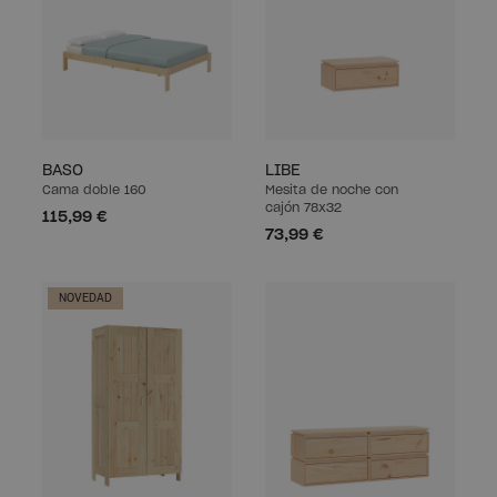
BASO
LIBE
Cama doble 160
Mesita de noche con
cajón 78x32
115,99 €
73,99 €
NOVEDAD