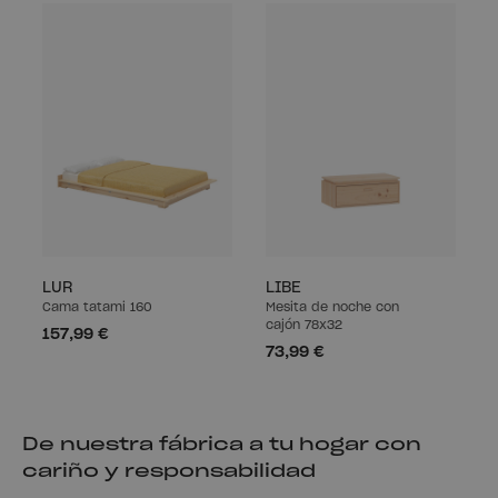
LUR
LIBE
Cama tatami 160
Mesita de noche con
cajón 78x32
157,99 €
73,99 €
De nuestra fábrica a tu hogar con
cariño y responsabilidad