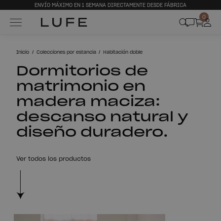
ENVÍO MÁXIMO EN 1 SEMANA DIRECTAMENTE DESDE FÁBRICA
0
Inicio
Colecciones por estancia
Habitación doble
Dormitorios de
matrimonio en
madera maciza:
descanso natural y
diseño duradero.
Ver todos los productos