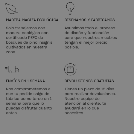
MADERA MACIZA ECOLÓGICA
DISEÑAMOS Y FABRICAMOS
Solo trabajamos con
Asumimos todo el proceso
madera ecológica con
de diseño y fabricación
certificado PEFC de
para que nuestros muebles
bosques de pino insignis
tengan el mejor precio
cultivados en nuestra
posible.
zona.
ENVÍOS EN 1 SEMANA
DEVOLUCIONES GRATUITAS
Nos comprometemos a
Tienes un plazo de 15 días
que tu pedido salga de
para realizar devoluciones.
fábrica como tarde en 1
Nuestro equipo de
semana para que lo
atención al cliente, te
puedas disfrutar cuanto
ayudará en lo que
antes.
necesites.