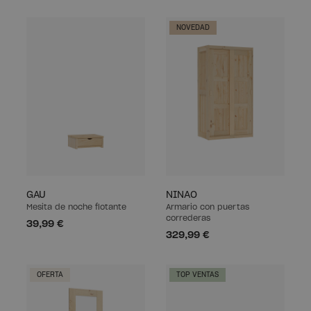
NOVEDAD
GAU
NINAO
Mesita de noche flotante
Armario con puertas
correderas
39,99 €
329,99 €
OFERTA
TOP VENTAS