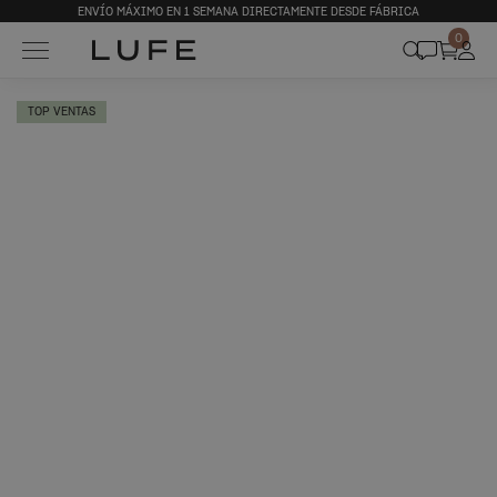
ENVÍO MÁXIMO EN 1 SEMANA DIRECTAMENTE DESDE FÁBRICA
0
TOP VENTAS