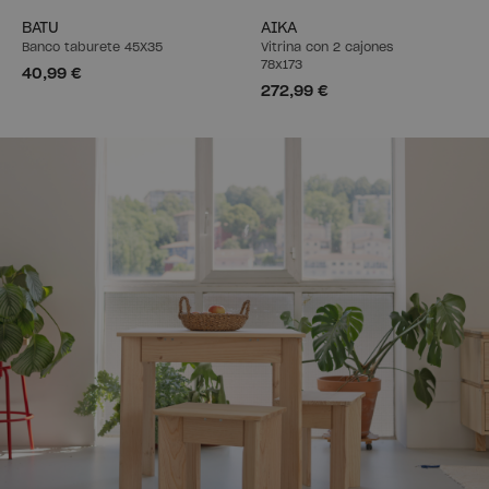
BATU
AIKA
Banco taburete 45X35
Vitrina con 2 cajones
78x173
40,99 €
272,99 €