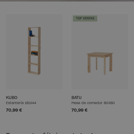
TOP VENTAS
KUBO
BATU
Estantería 181X44
Mesa de comedor 80X80
70,99 €
70,99 €