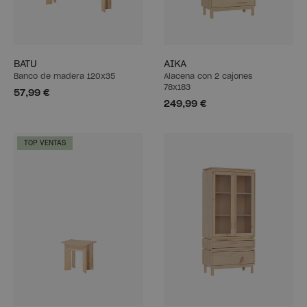
BATU
AIKA
Banco de madera 120x35
Alacena con 2 cajones
78x183
57,99 €
249,99 €
TOP VENTAS