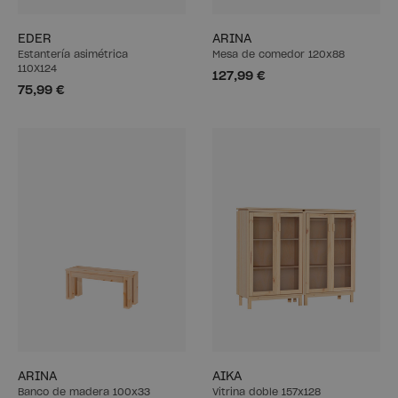
EDER
ARINA
Estantería asimétrica
Mesa de comedor 120x88
110X124
127,99 €
75,99 €
ARINA
AIKA
Banco de madera 100x33
Vitrina doble 157x128