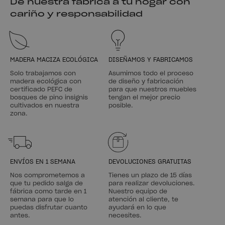
De nuestra fábrica a tu hogar con
cariño y responsabilidad
MADERA MACIZA ECOLÓGICA
DISEÑAMOS Y FABRICAMOS
Solo trabajamos con
Asumimos todo el proceso
madera ecológica con
de diseño y fabricación
certificado PEFC de
para que nuestros muebles
bosques de pino insignis
tengan el mejor precio
cultivados en nuestra
posible.
zona.
ENVÍOS EN 1 SEMANA
DEVOLUCIONES GRATUITAS
Nos comprometemos a
Tienes un plazo de 15 días
que tu pedido salga de
para realizar devoluciones.
fábrica como tarde en 1
Nuestro equipo de
semana para que lo
atención al cliente, te
puedas disfrutar cuanto
ayudará en lo que
antes.
necesites.