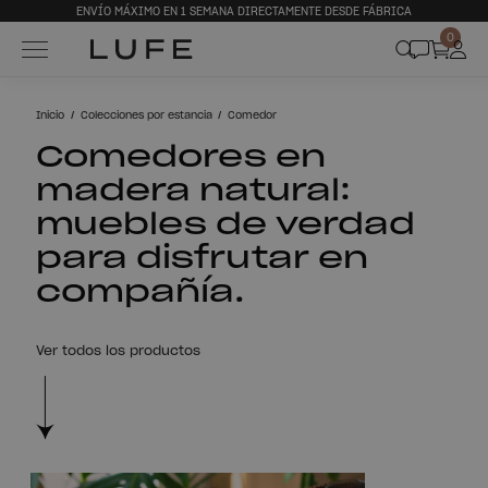
ENVÍO MÁXIMO EN 1 SEMANA DIRECTAMENTE DESDE FÁBRICA
0
Inicio
Colecciones por estancia
Comedor
Comedores en
madera natural:
muebles de verdad
para disfrutar en
compañía.
Ver todos los productos