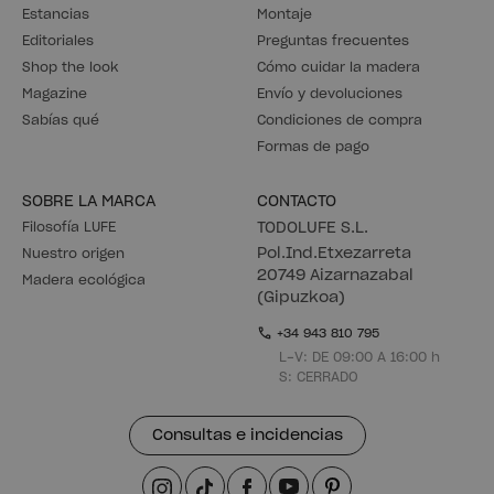
Estancias
Montaje
Editoriales
Preguntas frecuentes
Shop the look
Cómo cuidar la madera
Magazine
Envío y devoluciones
Sabías qué
Condiciones de compra
Formas de pago
SOBRE LA MARCA
CONTACTO
Filosofía LUFE
TODOLUFE S.L.
Pol.Ind.Etxezarreta
Nuestro origen
20749 Aizarnazabal
Madera ecológica
(Gipuzkoa)
+34 943 810 795
L-V: DE 09:00 A 16:00 h
S: CERRADO
Consultas e incidencias