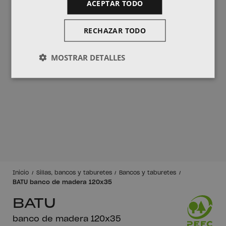
ACEPTAR TODO
RECHAZAR TODO
MOSTRAR DETALLES
Inicio
Sillas, bancos y taburetes
Bancos y taburetes
BATU banco de madera 120x35
BATU
banco de madera 120x35