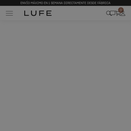
ENVÍO MÁXIMO EN 1 SEMANA DIRECTAMENTE DESDE FÁBRICA
0