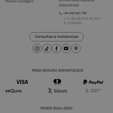
20749 Aizarnazabal
Madera ecológica
(Gipuzkoa)
+34 943 810 795
L-V: DE 09:00 A 16:00 h
S: CERRADO
Consultas e incidencias
PAGO SEGURO GARANTIZADO
Transferencia
Bancaria
FEDER 2021-2027