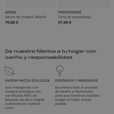
ARINA
MONTESSORI
Banco de madera 160x33
Torre de aprendizaje
75,99 €
57,99 €
De nuestra fábrica a tu hogar con
cariño y responsabilidad
MADERA MACIZA ECOLÓGICA
DISEÑAMOS Y FABRICAMOS
Solo trabajamos con
Asumimos todo el proceso
madera ecológica con
de diseño y fabricación
certificado PEFC de
para que nuestros muebles
bosques de pino insignis
tengan el mejor precio
cultivados en nuestra
posible.
zona.