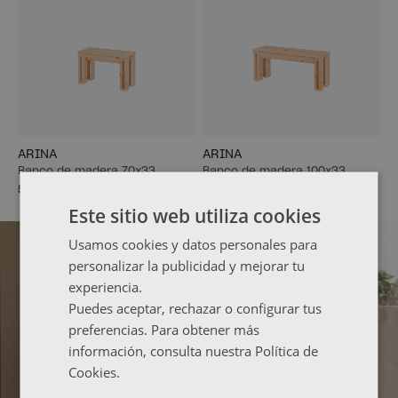
ARINA
ARINA
Banco de madera 70x33
Banco de madera 100x33
57,99 €
70,99 €
Este sitio web utiliza cookies
Usamos cookies y datos personales para
personalizar la publicidad y mejorar tu
experiencia.
Puedes aceptar, rechazar o configurar tus
preferencias. Para obtener más
información, consulta nuestra Política de
Cookies.