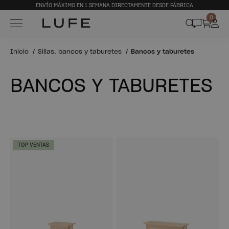
ENVÍO MÁXIMO EN 1 SEMANA DIRECTAMENTE DESDE FÁBRICA
0
Inicio
Sillas, bancos y taburetes
Bancos y taburetes
BANCOS Y TABURETES
TOP VENTAS