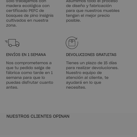
Solo trabajamos con
Asumimos todo el proceso
madera ecológica con
de diseño y fabricación
certificado PEFC de
para que nuestros muebles
bosques de pino insignis
tengan el mejor precio
cultivados en nuestra
posible.
zona.
ENVÍOS EN 1 SEMANA
DEVOLUCIONES GRATUITAS
Nos comprometemos a
Tienes un plazo de 15 días
que tu pedido salga de
para realizar devoluciones.
fábrica como tarde en 1
Nuestro equipo de
semana para que lo
atención al cliente, te
puedas disfrutar cuanto
ayudará en lo que
antes.
necesites.
NUESTROS CLIENTES OPINAN