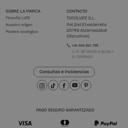
SOBRE LA MARCA
CONTACTO
Filosofía LUFE
TODOLUFE S.L.
Pol.Ind.Etxezarreta
Nuestro origen
20749 Aizarnazabal
Madera ecológica
(Gipuzkoa)
+34 943 810 795
L-V: DE 09:00 A 16:00 h
S: CERRADO
Consultas e incidencias
PAGO SEGURO GARANTIZADO