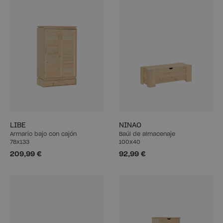
LIBE
NINAO
Armario bajo con cajón
Baúl de almacenaje
78x133
100x40
209,99 €
92,99 €