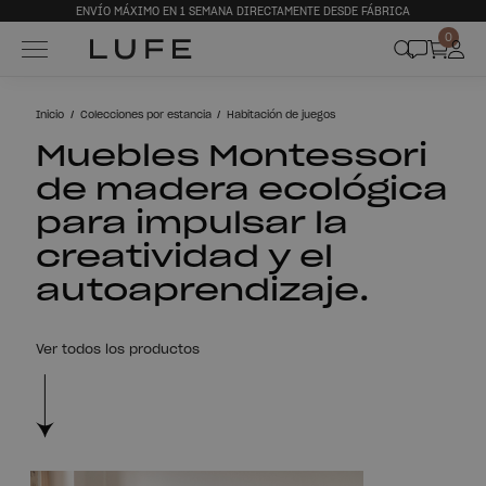
ENVÍO MÁXIMO EN 1 SEMANA DIRECTAMENTE DESDE FÁBRICA
0
Inicio
Colecciones por estancia
Habitación de juegos
Muebles Montessori
de madera ecológica
para impulsar la
creatividad y el
autoaprendizaje.
Ver todos los productos