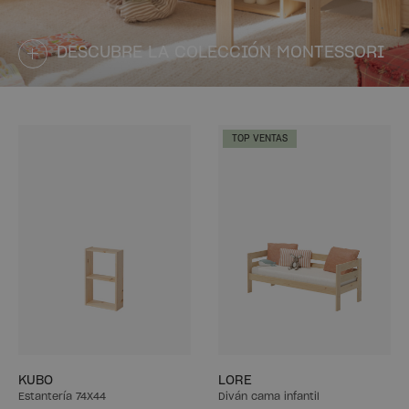
DESCUBRE LA COLECCIÓN MONTESSORI
TOP VENTAS
KUBO
LORE
Estantería 74X44
Diván cama infantil