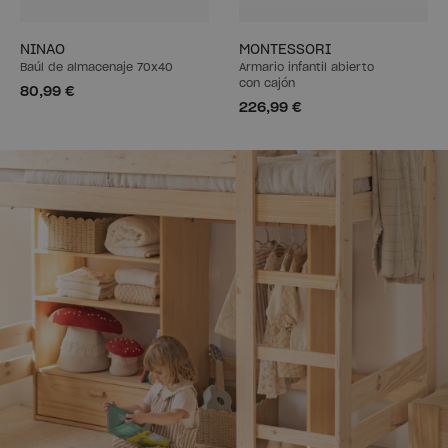
NINAO
MONTESSORI
Baúl de almacenaje 70x40
Armario infantil abierto
con cajón
80,99 €
226,99 €