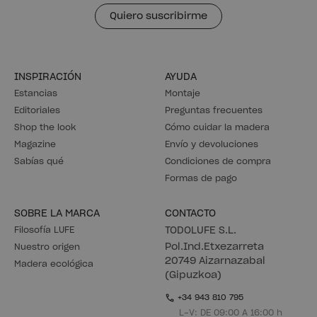
Quiero suscribirme
INSPIRACIÓN
AYUDA
Estancias
Montaje
Editoriales
Preguntas frecuentes
Shop the look
Cómo cuidar la madera
Magazine
Envío y devoluciones
Sabías qué
Condiciones de compra
Formas de pago
SOBRE LA MARCA
CONTACTO
Filosofía LUFE
TODOLUFE S.L.
Pol.Ind.Etxezarreta
Nuestro origen
20749 Aizarnazabal
Madera ecológica
(Gipuzkoa)
+34 943 810 795
L-V: DE 09:00 A 16:00 h