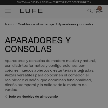
ENVÍO MÁXIMO EN 1 SEMANA DIRECTAMENTE DESDE FÁBRICA
0
Inicio
Muebles de almacenaje
Aparadores y consolas
APARADORES Y
CONSOLAS
Aparadores y consolas de madera maciza y natural,
con distintos formatos y configuraciones: con
cajones, huecos abiertos o estanterías integradas.
Piezas versátiles para colocar en el comedor, el
recibidor o el salón, que combinan funcionalidad,
diseño atemporal y la calidez de la madera de
verdad.
Todo en Muebles de almacenaje