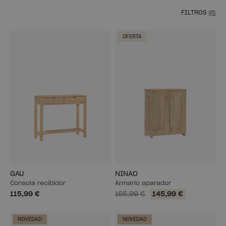
FILTROS
OFERTA
GAU
NINAO
Consola recibidor
Armario aparador
115,99 €
165,99 €
145,99 €
NOVEDAD
NOVEDAD