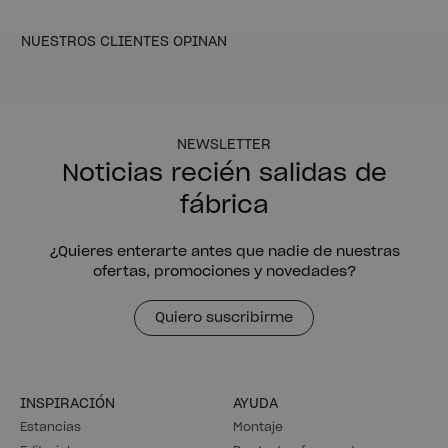
LORE
LORE
Cama nido compacta 80 con 2
Cama nido compacta 80 triple
cajones
265,99 €
282,99 €
NOVEDAD