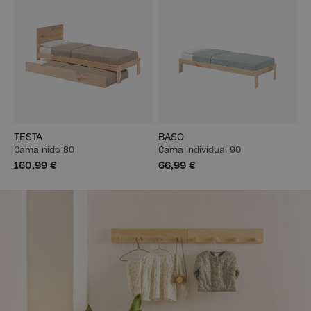
TESTA
BASO
Cama nido 80
Cama individual 90
160,99 €
66,99 €