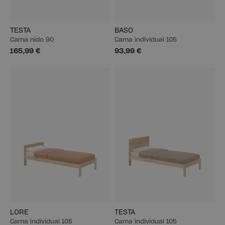
TESTA
BASO
Cama nido 90
Cama individual 105
165,99 €
93,99 €
LORE
TESTA
Cama individual 105
Cama individual 105