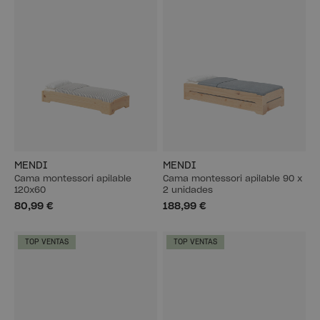
MENDI
MENDI
Cama montessori apilable
Cama montessori apilable 90 x
120x60
2 unidades
80,99 €
188,99 €
TOP VENTAS
TOP VENTAS