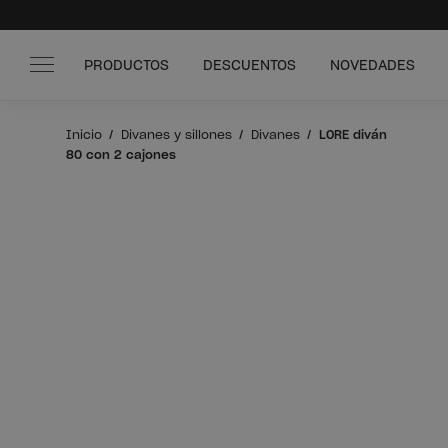
PRODUCTOS
DESCUENTOS
NOVEDADES
Inicio
Divanes y sillones
Divanes
LORE diván
80 con 2 cajones