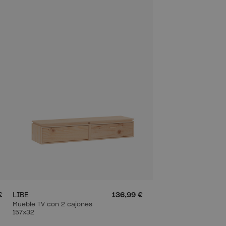
€
LIBE
136,99 €
Mueble TV con 2 cajones
157x32