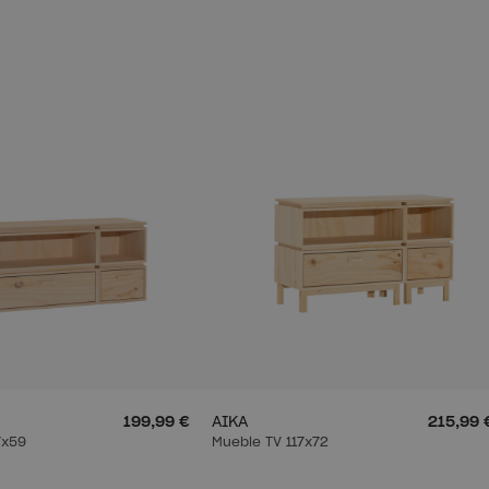
199,99 €
AIKA
215,99 
7x59
Mueble TV 117x72