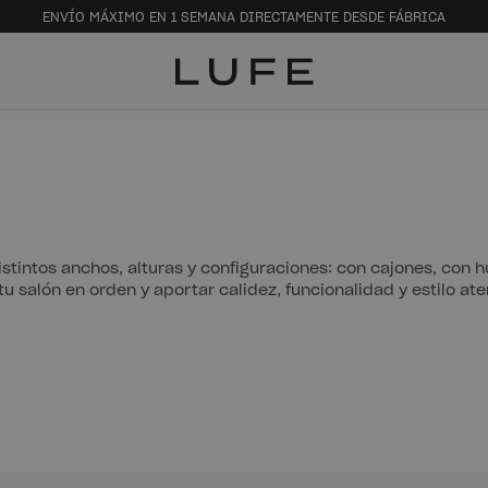
ENVÍO MÁXIMO EN 1 SEMANA DIRECTAMENTE DESDE FÁBRICA
stintos anchos, alturas y configuraciones: con cajones, con 
u salón en orden y aportar calidez, funcionalidad y estilo at