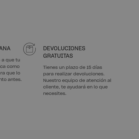
MANA
DEVOLUCIONES
GRATUITAS
a que tu
rica como
Tienes un plazo de 15 días
ra que lo
para realizar devoluciones.
nto antes.
Nuestro equipo de atención al
cliente, te ayudará en lo que
necesites.