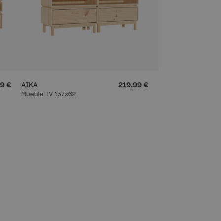
9 €
AIKA
219,99 €
Mueble TV 157x62