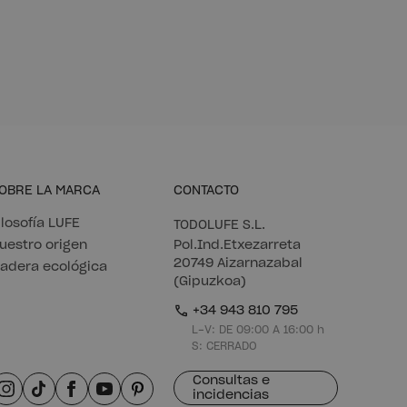
OBRE LA MARCA
CONTACTO
ilosofía LUFE
TODOLUFE S.L.
uestro origen
Pol.Ind.Etxezarreta
20749 Aizarnazabal
adera ecológica
(Gipuzkoa)
+34 943 810 795
L-V: DE 09:00 A 16:00 h
S: CERRADO
Consultas e
incidencias