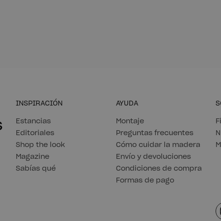
INSPIRACIÓN
AYUDA
S
s
Estancias
Montaje
F
Editoriales
Preguntas frecuentes
N
Shop the look
Cómo cuidar la madera
M
Magazine
Envío y devoluciones
Sabías qué
Condiciones de compra
Formas de pago