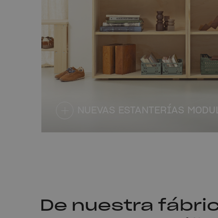
NUEVAS ESTANTERÍAS MODU
De nuestra fábric