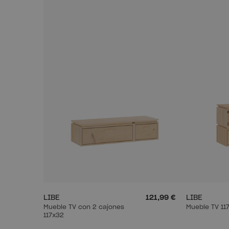
LIBE
121,99 €
LIBE
Mueble TV con 2 cajones
Mueble TV 11
117x32