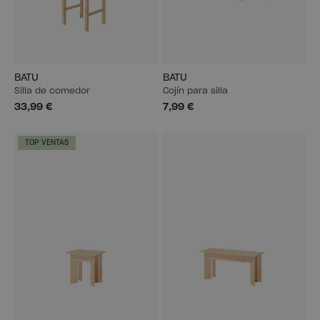
BATU
BATU
Silla de comedor
Cojín para silla
33,99 €
7,99 €
TOP VENTAS