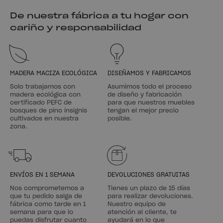
De nuestra fábrica a tu hogar con
cariño y responsabilidad
MADERA MACIZA ECOLÓGICA
DISEÑAMOS Y FABRICAMOS
Solo trabajamos con
Asumimos todo el proceso
madera ecológica con
de diseño y fabricación
certificado PEFC de
para que nuestros muebles
bosques de pino insignis
tengan el mejor precio
cultivados en nuestra
posible.
zona.
ENVÍOS EN 1 SEMANA
DEVOLUCIONES GRATUITAS
Nos comprometemos a
Tienes un plazo de 15 días
que tu pedido salga de
para realizar devoluciones.
fábrica como tarde en 1
Nuestro equipo de
semana para que lo
atención al cliente, te
puedas disfrutar cuanto
ayudará en lo que