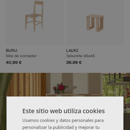
BURU
LAUKI
Silla de comedor
Taburete 45x45
40,99 €
36,99 €
Este sitio web utiliza cookies
Usamos cookies y datos personales para
personalizar la publicidad y mejorar tu