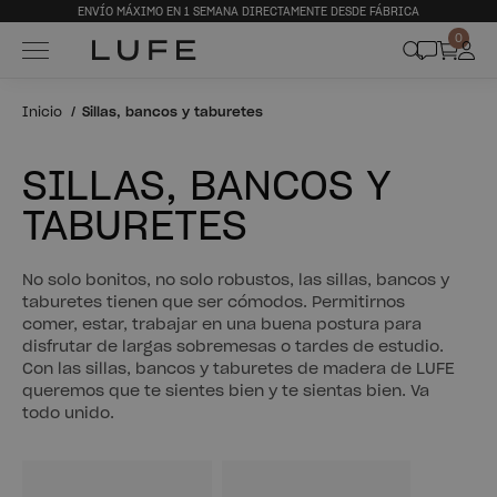
ENVÍO MÁXIMO EN 1 SEMANA DIRECTAMENTE DESDE FÁBRICA
0
Inicio
Sillas, bancos y taburetes
SILLAS, BANCOS Y
TABURETES
No solo bonitos, no solo robustos, las sillas, bancos y
taburetes tienen que ser cómodos. Permitirnos
comer, estar, trabajar en una buena postura para
disfrutar de largas sobremesas o tardes de estudio.
Con las sillas, bancos y taburetes de madera de LUFE
queremos que te sientes bien y te sientas bien. Va
todo unido.