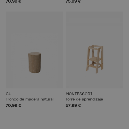
70,99 €
75,99 €
GU
MONTESSORI
Tronco de madera natural
Torre de aprendizaje
70,99 €
57,99 €