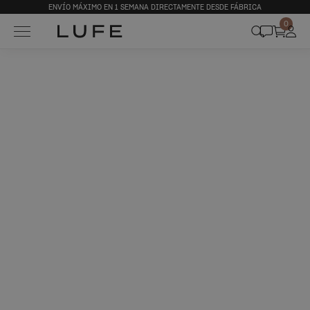
ENVÍO MÁXIMO EN 1 SEMANA DIRECTAMENTE DESDE FÁBRICA
0