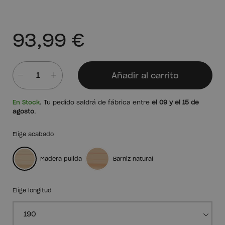
93,99 €
Añadir al carrito
Cantidad
En Stock
. Tu pedido saldrá de fábrica entre
el 09 y el 15 de
agosto
.
Elige acabado
Madera pulida
Barniz natural
Elige longitud