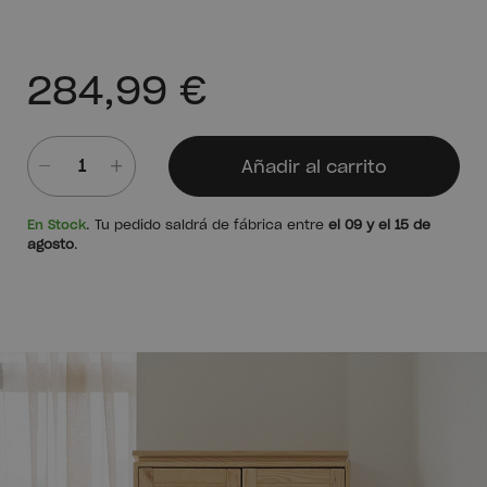
284,99 €
Añadir al carrito
Cantidad
En Stock
. Tu pedido saldrá de fábrica entre
el 09 y el 15 de
agosto
.