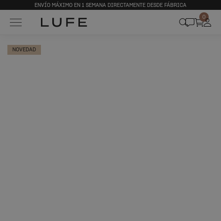
ENVÍO MÁXIMO EN 1 SEMANA DIRECTAMENTE DESDE FÁBRICA
0
NOVEDAD