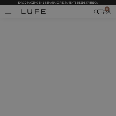
ENVÍO MÁXIMO EN 1 SEMANA DIRECTAMENTE DESDE FÁBRICA
0