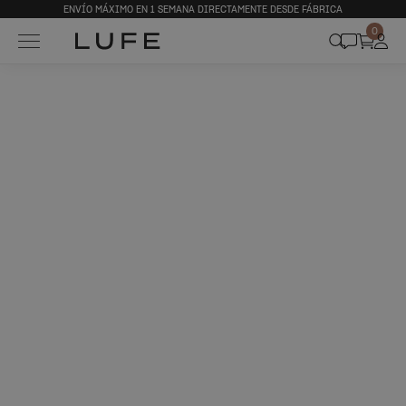
ENVÍO MÁXIMO EN 1 SEMANA DIRECTAMENTE DESDE FÁBRICA
0