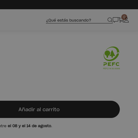
0
¿Qué estás buscando?
Añadir al carrito
ntre
el 08 y el 14 de agosto
.