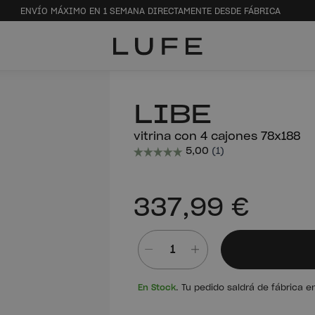
ENVÍO MÁXIMO EN 1 SEMANA DIRECTAMENTE DESDE FÁBRICA
LIBE
vitrina con 4 cajones 78x188
337,99 €
Cantidad
En Stock
. Tu pedido saldrá de fábrica e