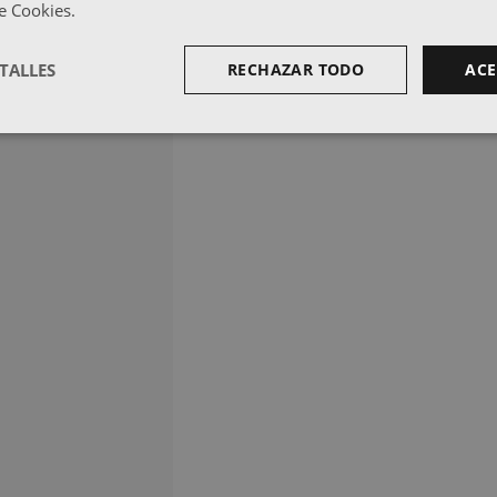
de Cookies.
TALLES
RECHAZAR TODO
ACE