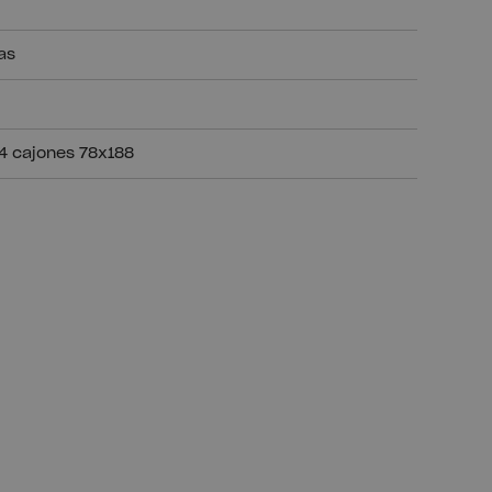
as
 4 cajones 78x188