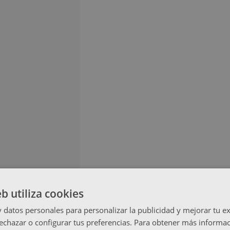
eb utiliza cookies
datos personales para personalizar la publicidad y mejorar tu ex
echazar o configurar tus preferencias. Para obtener más informac