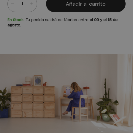
Añadir al carrito
Cantidad
En Stock
. Tu pedido saldrá de fábrica entre
el 09 y el 15 de
agosto
.