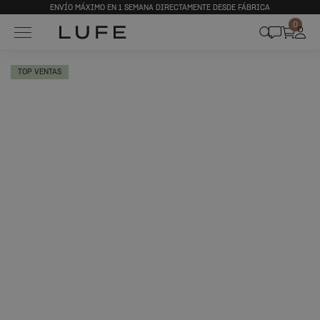
ENVÍO MÁXIMO EN 1 SEMANA DIRECTAMENTE DESDE FÁBRICA
0
TOP VENTAS