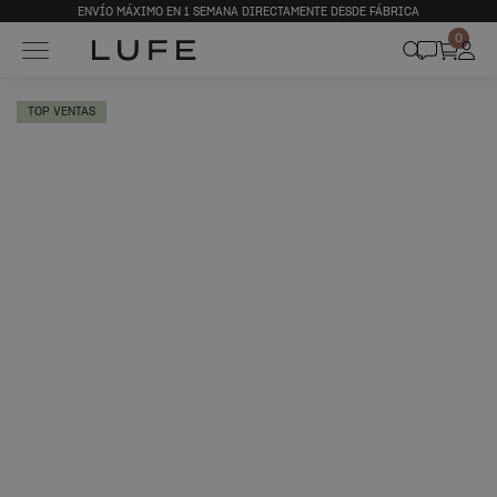
ENVÍO MÁXIMO EN 1 SEMANA DIRECTAMENTE DESDE FÁBRICA
0
TOP VENTAS