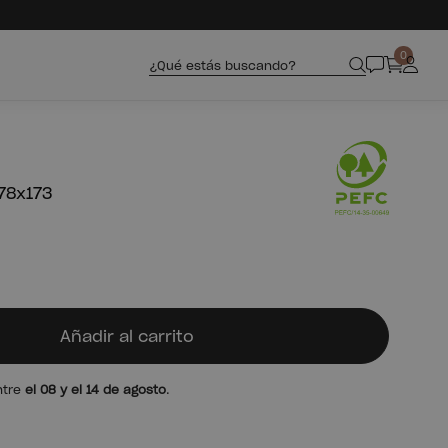
0
¿Qué estás buscando?
 78x173
Añadir al carrito
ntre
el 08 y el 14 de agosto
.