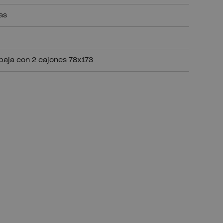
as
baja con 2 cajones 78x173