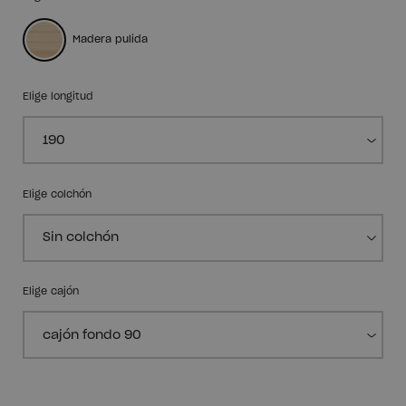
Madera pulida
Elige longitud
Elige colchón
Elige cajón