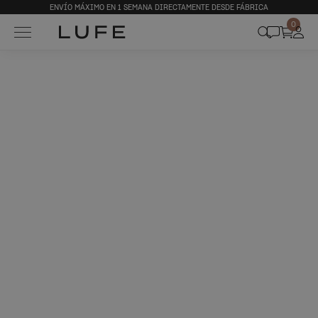
ENVÍO MÁXIMO EN 1 SEMANA DIRECTAMENTE DESDE FÁBRICA
0