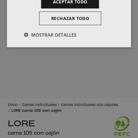
ACEPTAR TODO
RECHAZAR TODO
MOSTRAR DETALLES
Inicio
Camas individuales
Camas individuales con cajones
LORE cama 105 con cajón
LORE
cama 105 con cajón