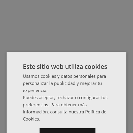
Este sitio web utiliza cookies
Usamos cookies y datos personales para
personalizar la publicidad y mejorar tu
experiencia.
Puedes aceptar, rechazar o configurar tus
preferencias. Para obtener más
información, consulta nuestra Política de
Cookies.