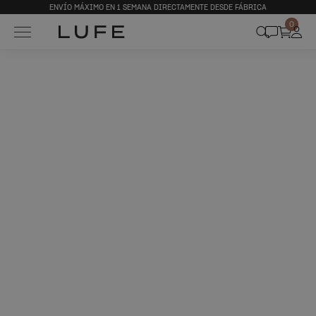
ENVÍO MÁXIMO EN 1 SEMANA DIRECTAMENTE DESDE FÁBRICA
0