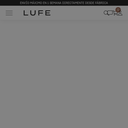
ENVÍO MÁXIMO EN 1 SEMANA DIRECTAMENTE DESDE FÁBRICA
0