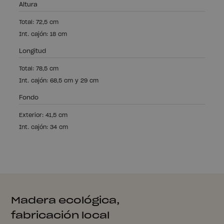
Altura
Total: 72,5 cm
Int. cajón: 18 cm
Longitud
Total: 78,5 cm
Int. cajón: 68,5 cm y 29 cm
Fondo
Exterior: 41,5 cm
Int. cajón: 34 cm
Madera ecológica,
fabricación local