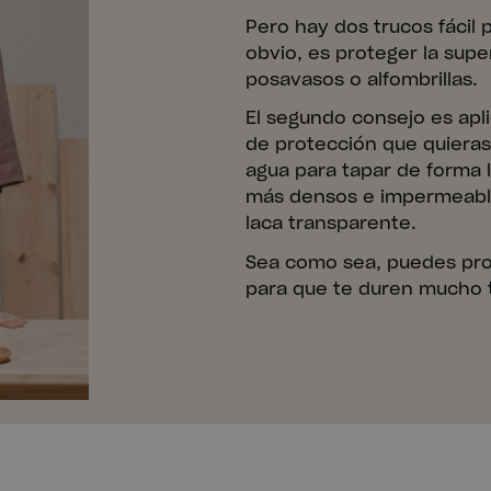
Pero hay dos trucos fácil p
obvio, es proteger la supe
posavasos o alfombrillas.
El segundo consejo es apli
de protección que quieras.
agua para tapar de forma l
más densos e impermeabl
laca transparente.
Sea como sea, puedes pr
para que te duren mucho 