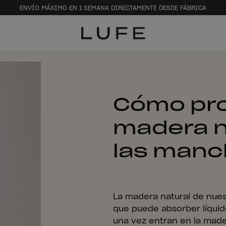
ENVÍO MÁXIMO EN 1 SEMANA DIRECTAMENTE DESDE FÁBRICA
Cómo pro
madera n
las manc
La madera natural de nues
que puede absorber líquido
una vez entran en la madera