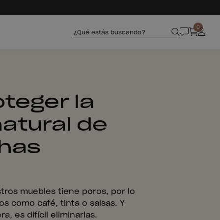
0
¿Qué estás buscando?
teger la
atural de
has
tros muebles tiene poros, por lo
s como café, tinta o salsas. Y
, es difícil eliminarlas.