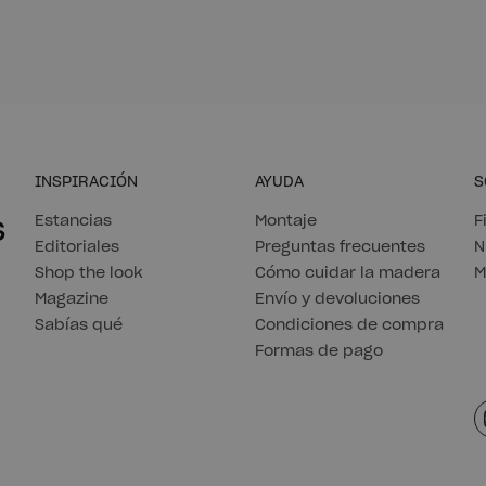
INSPIRACIÓN
AYUDA
S
s
Estancias
Montaje
F
Editoriales
Preguntas frecuentes
N
Shop the look
Cómo cuidar la madera
M
Magazine
Envío y devoluciones
Sabías qué
Condiciones de compra
Formas de pago