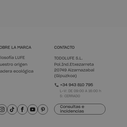
OBRE LA MARCA
CONTACTO
ilosofía LUFE
TODOLUFE S.L.
uestro origen
Pol.Ind.Etxezarreta
20749 Aizarnazabal
adera ecológica
(Gipuzkoa)
+34 943 810 795
L-V: DE 09:00 A 16:00 h
S: CERRADO
Consultas e
incidencias