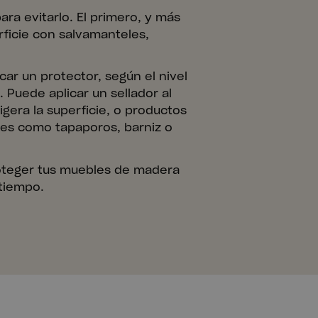
ara evitarlo. El primero, y más
rficie con salvamanteles,
car un protector, según el nivel
 Puede aplicar un sellador al
igera la superficie, o productos
es como tapaporos, barniz o
oteger tus muebles de madera
tiempo.