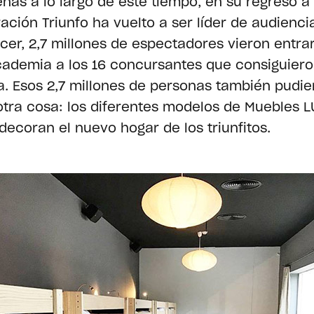
nas a lo largo de este tiempo, en su regreso a 
ación Triunfo ha vuelto a ser líder de audiencia
cer, 2,7 millones de espectadores vieron entra
cademia a los 16 concursantes que consiguier
a. Esos 2,7 millones de personas también pudie
otra cosa: los diferentes modelos de Muebles L
decoran el nuevo hogar de los triunfitos.