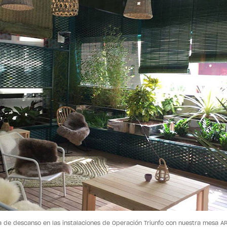
 de descanso en las instalaciones de Operación Triunfo con nuestra mesa A