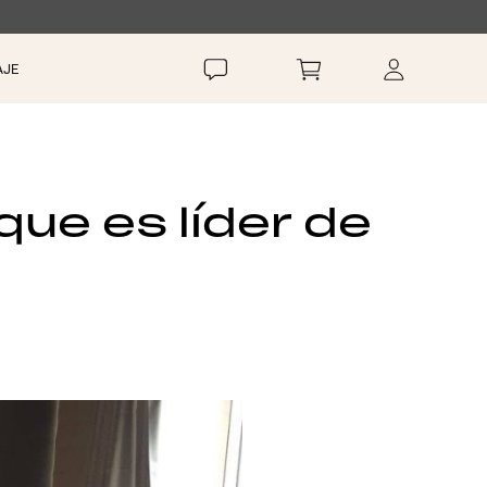
AJE
que es líder de