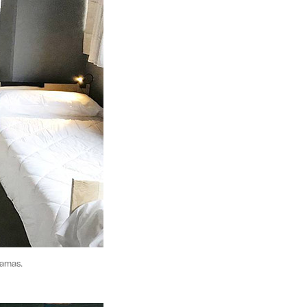
camas.