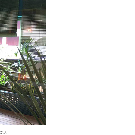
RINA.