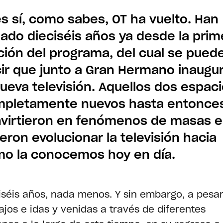
s sí, como sabes, OT ha vuelto. Han
ado dieciséis años ya desde la prim
ción del programa, del cual se pued
ir que junto a Gran Hermano inaugu
nueva televisión. Aquellos dos espac
pletamente nuevos hasta entonce
virtieron en fenómenos de masas e
ieron evolucionar la televisión hacia
o la conocemos hoy en día.
iséis años, nada menos. Y sin embargo, a pesa
bajos e idas y venidas a través de diferentes