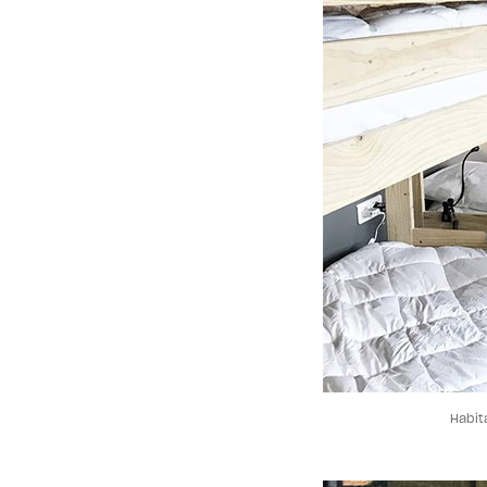
Habit