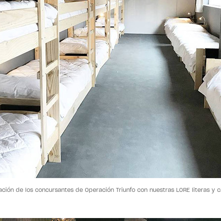
ación de los concursantes de Operación Triunfo con nuestras LORE literas y 