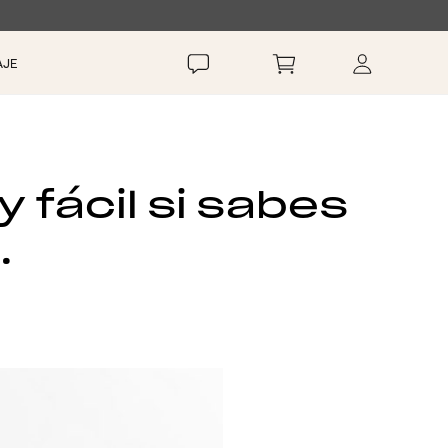
AJE
 fácil si sabes
.