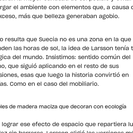
rgar el ambiente con elementos que, a causa 
xceso, más que belleza generaban agobio.
 resulta que Suecia no es una zona en la que
den las horas de sol, la idea de Larsson tenía 
ógica del mundo. Insistimos: sentido común del
o, que siguió aplicando en el resto de sus
siones, esas que luego la historia convirtió en
ías. Como en el caso del mobiliario.
les de madera maciza que decoran con ecología
 lograr ese efecto de espacio que repartiera lu