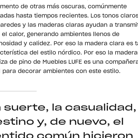
imento de otras más oscuras, comúnmente
izadas hasta tiempos recientes. Los tonos claro
paredes y las maderas claras ayudan a transmit
y el calor, generando ambientes llenos de
nosidad y calidez. Por eso la madera clara es 
cterística del estilo nórdico. Por eso la madera
za de pino de Muebles LUFE es una compañer
l para decorar ambientes con este estilo.
 suerte, la casualidad,
stino y, de nuevo, el
ntido común hicieron