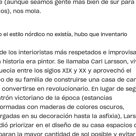
e (aunque seamos gente más bien de sur para 
os), nos mola.
el estilo nórdico no existía, hubo que inventarlo
de los interioristas más respetados e improvis
a historia era pintor. Se llamaba Carl Larsson, vi
uecia entre los siglos XIX y XX y aprovechó el
o de su familia de construirse una casa de c
 convertirse en revolucionario. En lugar de seg
atrón victoriano de la época (estancias
ormadas con maderas de colores oscuros,
rgadas en su decoración hasta la asfixia), Lar
dió priorizar en el diseño de su casa espacios 
paran la mayor cantidad de sol posible y evitar