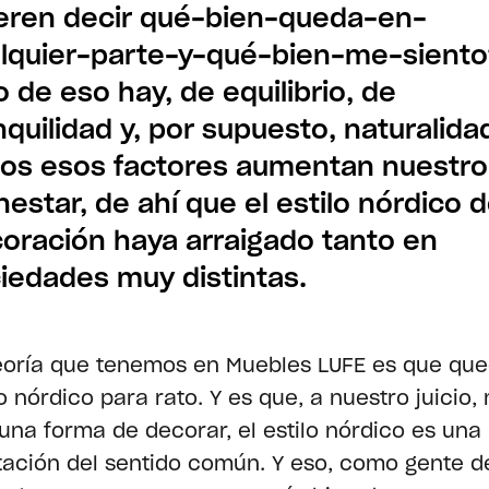
eren decir qué-bien-queda-en-
lquier-parte-y-qué-bien-me-siento
o de eso hay, de equilibrio, de
nquilidad y, por supuesto, naturalida
os esos factores aumentan nuestro
nestar, de ahí que el estilo nórdico 
oración haya arraigado tanto en
iedades muy distintas.
eoría que tenemos en Muebles LUFE es que qu
lo nórdico para rato. Y es que, a nuestro juicio,
una forma de decorar, el estilo nórdico es una
tación del sentido común. Y eso, como gente d