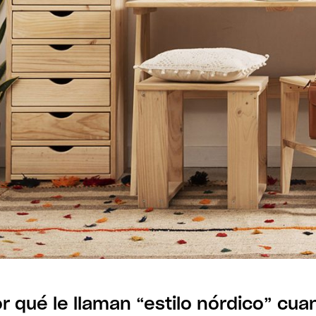
r qué le llaman “estilo nórdico” cua