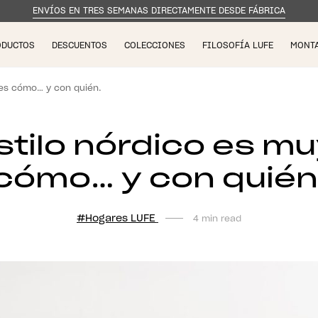
ENVÍOS EN TRES SEMANAS DIRECTAMENTE DESDE FÁBRICA
ODUCTOS
DESCUENTOS
COLECCIONES
FILOSOFÍA LUFE
MONT
bes cómo… y con quién.
tilo nórdico es muy
cómo… y con quién
#Hogares LUFE
4 min read