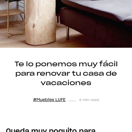
Te lo ponemos muy fácil
para renovar tu casa de
vacaciones
#Muebles LUFE
4 min read
Queda muy poquito para