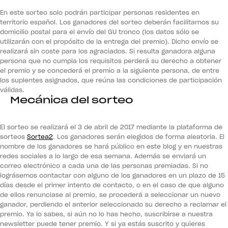
En este sorteo solo podrán participar personas residentes en
territorio español. Los ganadores del sorteo deberán facilitarnos su
domicilio postal para el envío del GU tronco (los datos sólo se
utilizarán con el propósito de la entrega del premio). Dicho envío se
realizará sin coste para los agraciados. Si resulta ganadora alguna
persona que no cumpla los requisitos perderá su derecho a obtener
el premio y se concederá el premio a la siguiente persona, de entre
los suplentes asignados, que reúna las condiciones de participación
válidas.
Mecánica del sorteo
El sorteo se realizará el 3 de abril de 2017 mediante la plataforma de
sorteos
Sortea2
. Los ganadores serán elegidos de forma aleatoria. El
nombre de los ganadores se hará público en este blog y en nuestras
redes sociales a lo largo de esa semana. Además se enviará un
correo electrónico a cada una de las personas premiadas. Si no
lográsemos contactar con alguno de los ganadores en un plazo de 15
días desde el primer intento de contacto, o en el caso de que alguno
de ellos renunciase al premio, se procederá a seleccionar un nuevo
ganador, perdiendo el anterior seleccionado su derecho a reclamar el
premio. Ya lo sabes, si aún no lo has hecho, suscribirse a nuestra
newsletter puede tener premio. Y si ya estás suscrito y quieres