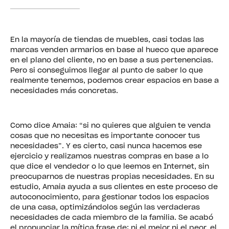
En la mayoría de tiendas de muebles, casi todas las
marcas venden armarios en base al hueco que aparece
en el plano del cliente, no en base a sus pertenencias.
Pero si conseguimos llegar al punto de saber lo que
realmente tenemos, podemos crear espacios en base a
necesidades más concretas.
Como dice Amaia: “si no quieres que alguien te venda
cosas que no necesitas es importante conocer tus
necesidades”. Y es cierto, casi nunca hacemos ese
ejercicio y realizamos nuestras compras en base a lo
que dice el vendedor o lo que leemos en Internet, sin
preocuparnos de nuestras propias necesidades. En su
estudio, Amaia ayuda a sus clientes en este proceso de
autoconocimiento, para gestionar todos los espacios
de una casa, optimizándolos según las verdaderas
necesidades de cada miembro de la familia. Se acabó
el pronunciar la mítica frase de: ni el mejor ni el peor, el