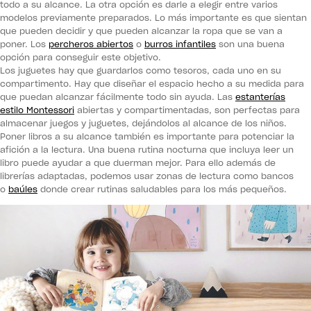
todo a su alcance. La otra opción es darle a elegir entre varios
modelos previamente preparados. Lo más importante es que sientan
que pueden decidir y que pueden alcanzar la ropa que se van a
poner. Los
percheros abiertos
o
burros infantiles
son una buena
opción para conseguir este objetivo.
Los juguetes hay que guardarlos como tesoros, cada uno en su
compartimento. Hay que diseñar el espacio hecho a su medida para
que puedan alcanzar fácilmente todo sin ayuda. Las
estanterías
estilo Montessori
abiertas y compartimentadas, son perfectas para
almacenar juegos y juguetes, dejándolos al alcance de los niños.
Poner libros a su alcance también es importante para potenciar la
afición a la lectura. Una buena rutina nocturna que incluya leer un
libro puede ayudar a que duerman mejor. Para ello además de
librerías adaptadas, podemos usar zonas de lectura como bancos
o
baúles
donde crear rutinas saludables para los más pequeños.