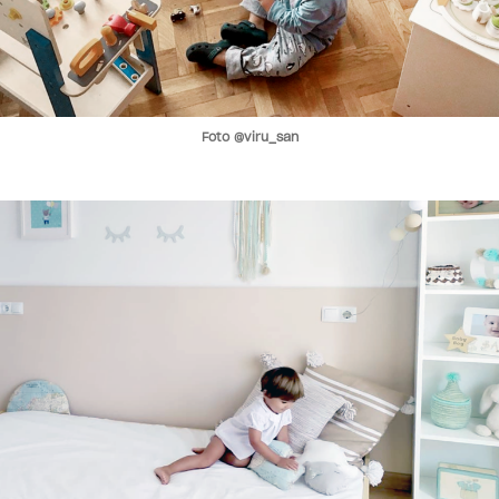
Foto @viru_san