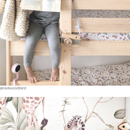
@redwoodbird