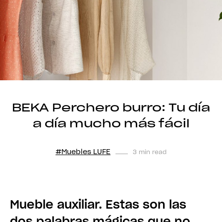
BEKA Perchero burro: Tu día
a día mucho más fácil
#Muebles LUFE
3 min read
Mueble auxiliar. Estas son las