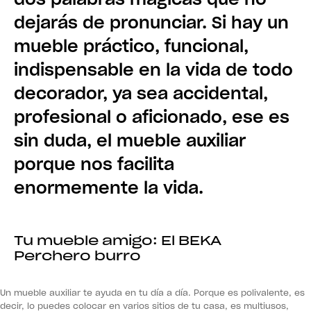
dos palabras mágicas que no
dejarás de pronunciar. Si hay un
mueble práctico, funcional,
indispensable en la vida de todo
decorador, ya sea accidental,
profesional o aficionado, ese es
sin duda, el mueble auxiliar
porque nos facilita
enormemente la vida.
Tu mueble amigo: El BEKA
Perchero burro
Un mueble auxiliar te ayuda en tu día a día. Porque es polivalente, es
decir, lo puedes colocar en varios sitios de tu casa, es multiusos,