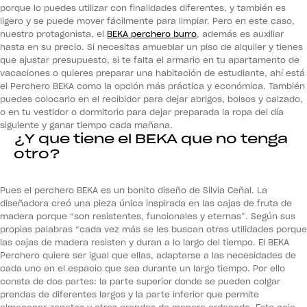
porque lo puedes utilizar con finalidades diferentes, y también es
ligero y se puede mover fácilmente para limpiar. Pero en este caso,
nuestro protagonista, el
BEKA perchero burro
, además es auxiliar
hasta en su precio. Si necesitas amueblar un piso de alquiler y tienes
que ajustar presupuesto, si te falta el armario en tu apartamento de
vacaciones o quieres preparar una habitación de estudiante, ahí está
el Perchero BEKA como la opción más práctica y económica. También
puedes colocarlo en el recibidor para dejar abrigos, bolsos y calzado,
o en tu vestidor o dormitorio para dejar preparada la ropa del día
siguiente y ganar tiempo cada mañana.
¿Y que tiene el BEKA que no tenga
otro?
Pues el perchero BEKA es un bonito diseño de Silvia Ceñal. La
diseñadora creó una pieza única inspirada en las cajas de fruta de
madera porque “son resistentes, funcionales y eternas”. Según sus
propias palabras “cada vez más se les buscan otras utilidades porque
las cajas de madera resisten y duran a lo largo del tiempo. El BEKA
Perchero quiere ser igual que ellas, adaptarse a las necesidades de
cada uno en el espacio que sea durante un largo tiempo. Por ello
consta de dos partes: la parte superior donde se pueden colgar
prendas de diferentes largos y la parte inferior que permite